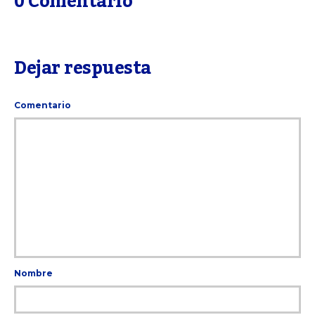
0 Comentario
Dejar respuesta
Comentario
Nombre