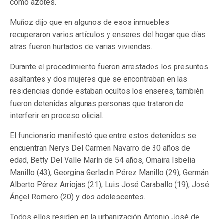
como azotes.
Muñoz dijo que en algunos de esos inmuebles
recuperaron varios artículos y enseres del hogar que días
atrás fueron hurtados de varias viviendas.
Durante el procedimiento fueron arrestados los presuntos
asaltantes y dos mujeres que se encontraban en las
residencias donde estaban ocultos los enseres, también
fueron detenidas algunas personas que trataron de
interferir en proceso olicial.
El funcionario manifestó que entre estos detenidos se
encuentran Nerys Del Carmen Navarro de 30 años de
edad, Betty Del Valle Marín de 54 años, Omaira Isbelia
Manillo (43), Georgina Gerladin Pérez Manillo (29), Germán
Alberto Pérez Arriojas (21), Luis José Caraballo (19), José
Ángel Romero (20) y dos adolescentes.
Todos ellos residen en la urbanización Antonio José de