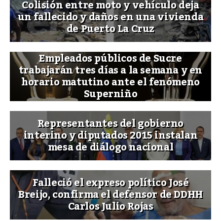
Colisión entre moto y vehículo deja
un fallecido y daños en una vivienda
de Puerto La Cruz
Empleados públicos de Sucre
trabajarán tres días a la semana y en
horario matutino ante el fenómeno
Superniño
Representantes del gobierno
interino y diputados 2015 instalan
mesa de diálogo nacional
Falleció el expreso político José
Breijo, confirma el defensor de DDHH
Carlos Julio Rojas