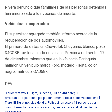
Rivera denunció que familiares de las personas detenidas
han amenazado a los vecinos de muerte.
Vehículos recuperados
El supervisor agregado también informó acerca de la
recuperación de dos automóviles.
El primero de estos un Chevrolet, Cheyenne, blanco, placa
34CGBB fue localizado en la calle Presinca del sector 17
de diciembre, mientras que en la vía hacia Pariaguán
hallaron un vehículo marca Ford, modelo Fiesta, color
negro, matricula OAJ68F.
DEV .
Diarioelvistazo
,
El Tigre
,
Sucesos
,
Sur de Anzoátegui
Arrestan a 11 personas por presuntamente robar a sus vecinos en El
Tigre
,
El Tigre
,
noticias del dia
,
Polisosir arrestó a 11 personas por
presuntamente robar a sus vecinos
,
prensa nacional
,
slider
,
Sur de