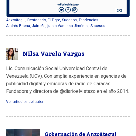
Anzoátegui
,
Destacado
,
El Tigre
,
Sucesos
,
Tendencias
Andrés Baena
,
Jairo Gil
,
jueza Vanessa Jiménez
,
Sucesos
Nilsa Varela Vargas
Lic. Comunicación Social Universidad Central de
Venezuela (UCV). Con amplia experiencia en agencias de
publicidad digital y emisoras de radio de Caracas.
Fundadora y directora de @diarioelvistazo en el año 2014.
Ver articulos del autor
Gobernación de Anzoátegui