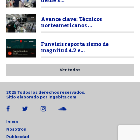
desde E...
Avance clave: Técnicos
norteamericanos ...
Funvisis reporta sismo de
magnitud 4.2 e...
Ver todos
2025 Todos los derechos reservados.
Sitio elaborado por
ingebits.com
Inicio
Nosotros
Publicidad