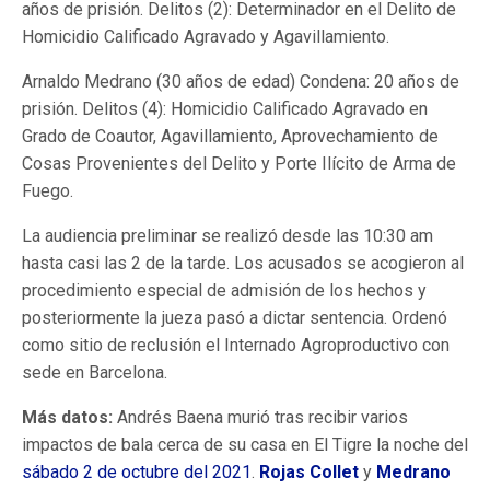
años de prisión. Delitos (2): Determinador en el Delito de
Homicidio Calificado Agravado y Agavillamiento.
Arnaldo Medrano (30 años de edad) Condena: 20 años de
prisión. Delitos (4): Homicidio Calificado Agravado en
Grado de Coautor, Agavillamiento, Aprovechamiento de
Cosas Provenientes del Delito y Porte Ilícito de Arma de
Fuego.
La audiencia preliminar se realizó desde las 10:30 am
hasta casi las 2 de la tarde. Los acusados se acogieron al
procedimiento especial de admisión de los hechos y
posteriormente la jueza pasó a dictar sentencia. Ordenó
como sitio de reclusión el Internado Agroproductivo con
sede en Barcelona.
Más datos:
Andrés Baena murió tras recibir varios
impactos de bala cerca de su casa en El Tigre la noche del
sábado 2 de octubre del 2021
.
Rojas Collet
y
Medrano