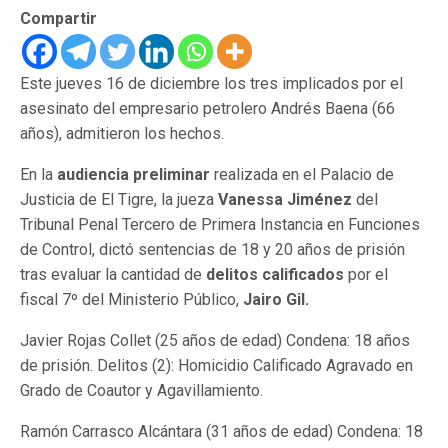
Compartir
Este jueves 16 de diciembre los tres implicados por el
asesinato del empresario petrolero Andrés Baena (66
años), admitieron los hechos.
En la
audiencia preliminar
realizada en el Palacio de
Justicia de El Tigre, la jueza
Vanessa Jiménez
del
Tribunal Penal Tercero de Primera Instancia en Funciones
de Control, dictó sentencias de 18 y 20 años de prisión
tras evaluar la cantidad de
delitos calificados
por el
fiscal 7º del Ministerio Público,
Jairo Gil.
Javier Rojas Collet (25 años de edad) Condena: 18 años
de prisión. Delitos (2): Homicidio Calificado Agravado en
Grado de Coautor y Agavillamiento.
Ramón Carrasco Alcántara (31 años de edad) Condena: 18