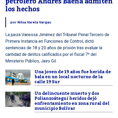
petrolero Andrés Baena admiten 
los hechos
por
Nilsa Varela Vargas
La jueza Vanessa Jiménez del Tribunal Penal Tercero de
Primera Instancia en Funciones de Control, dictó
sentencias de 18 y 20 años de prisión tras evaluar la
cantidad de delitos calificados por el fiscal 7º del
Ministerio Público, Jairo Gil.
Una joven de 19 años fue herida de
bala en un local nocturno de la
calle 19 Sur
Un delincuente muerto y dos
Polianzoátegui heridos dejó
enfrentamiento en zona rural del
municipio Bolívar