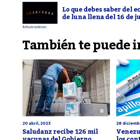
Lo que debes saber del e
de luna llena del 16 de j
Articulo anteriori
También te puede i
20 abril, 2023
28 diciemb
Saludanz recibe 126 mil
Venezu
vacunas del Gobierno
los con