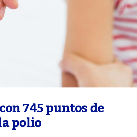
con 745 puntos de 
a polio