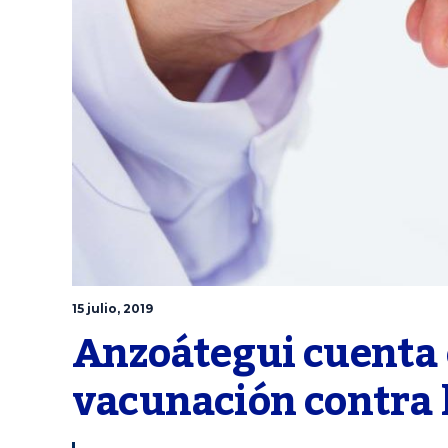
15 julio, 2019
Anzoátegui cuenta 
vacunación contra l