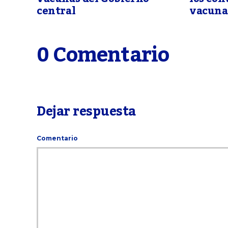
central
vacuna
0 Comentario
Dejar respuesta
Comentario