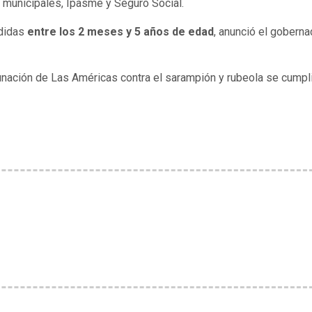
s municipales, Ipasme y Seguro Social.
ndidas
entre los 2 meses y 5 años de edad
, anunció el goberna
unación de Las Américas contra el sarampión y rubeola se cumpl