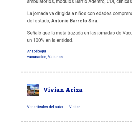
ambulatorios, módulos Barrio Adentro, CDI, clínica
La jornada va dirigida a niños con edades compre
del estado,
Antonio Barreto Sira.
Señaló que la meta trazada en las jornadas de Vac
un 100% en la entidad.
Anzoátegui
vacunacion
,
Vacunas
Vivian Ariza
Ver articulos del autor
Visitar