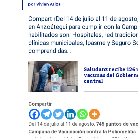
por
Vivian Ariza
CompartirDel 14 de julio al 11 de agosto
en Anzoátegui para cumplir con la Campa
habilitados son: Hospitales, red tradici
clínicas municipales, Ipasme y Seguro So
comprendidas...
Saludanz recibe 126 
vacunas del Gobiern
central
Compartir
Del 14 de julio al 11 de agosto,
745 puntos de va
Campaña de Vacunación contra la Poliomelitis
.