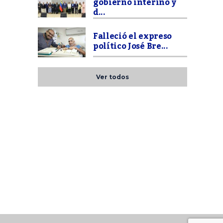
gobierno interino y
d...
Falleció el expreso
político José Bre...
Ver todos