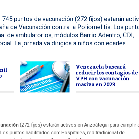
, 745 puntos de vacunación (272 fijos) estarán acti
ña de Vacunación contra la Poliomelitis. Los punt
onal de ambulatorios, módulos Barrio Adentro, CDI,
cial. La jornada va dirigida a niños con edades
Venezuela buscará
mil
reducir los contagios de
o
VPH con vacunación
masiva en 2023
cunación
(272 fijos) estarán activos en Anzoátegui para cumplir 
 Los puntos habilitados son: Hospitales, red tradicional de