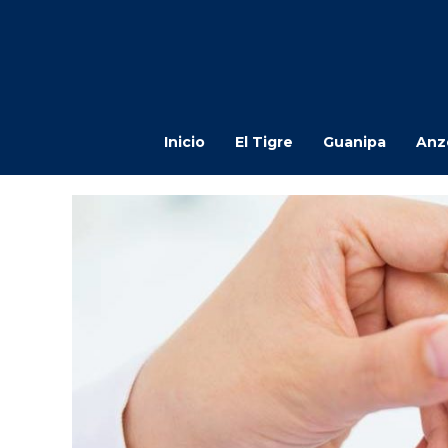
Inicio
El Tigre
Guanipa
Anz