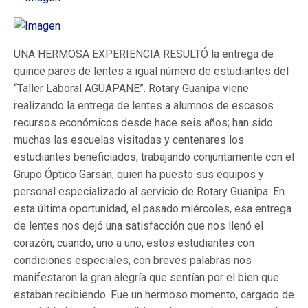
UNA HERMOSA EXPERIENCIA RESULTÓ
la entrega de
quince pares de lentes a igual número de estudiantes del
“Taller Laboral AGUAPANE”. Rotary Guanipa viene
realizando la entrega de lentes a alumnos de escasos
recursos económicos desde hace seis años; han sido
muchas las escuelas visitadas y centenares los
estudiantes beneficiados, trabajando conjuntamente con el
Grupo Óptico Garsán, quien ha puesto sus equipos y
personal especializado al servicio de Rotary Guanipa. En
esta última oportunidad, el pasado miércoles, esa entrega
de lentes nos dejó una satisfacción que nos llenó el
corazón, cuando, uno a uno, estos estudiantes con
condiciones especiales, con breves palabras nos
manifestaron la gran alegría que sentían por el bien que
estaban recibiendo. Fue un hermoso momento, cargado de