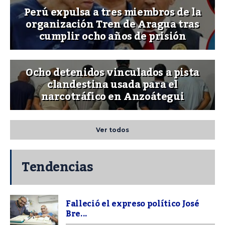
Perú expulsa a tres miembros de la
organización Tren de Aragua tras
cumplir ocho años de prisión
Ocho detenidos vinculados a pista
clandestina usada para el
narcotráfico en Anzoátegui
Ver todos
Tendencias
Falleció el expreso político José
Bre...