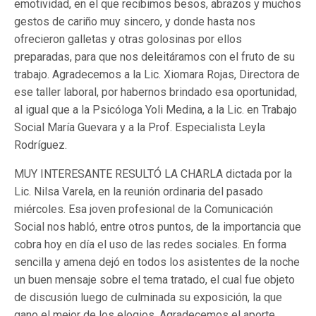
emotividad, en el que recibimos besos, abrazos y muchos
gestos de cariño muy sincero, y donde hasta nos
ofrecieron galletas y otras golosinas por ellos
preparadas, para que nos deleitáramos con el fruto de su
trabajo. Agradecemos a la Lic. Xiomara Rojas, Directora de
ese taller laboral, por habernos brindado esa oportunidad,
al igual que a la Psicóloga Yoli Medina, a la Lic. en Trabajo
Social María Guevara y a la Prof. Especialista Leyla
Rodríguez.
MUY INTERESANTE RESULTÓ LA CHARLA
dictada por la
Lic. Nilsa Varela, en la reunión ordinaria del pasado
miércoles. Esa joven profesional de la Comunicación
Social nos habló, entre otros puntos, de la importancia que
cobra hoy en día el uso de las redes sociales. En forma
sencilla y amena dejó en todos los asistentes de la noche
un buen mensaje sobre el tema tratado, el cual fue objeto
de discusión luego de culminada su exposición, la que
gano el mejor de los elogios. Agradecemos el aporte