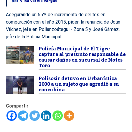
por
Nilsa Varela Vargas
Asegurando un 65% de incremento de delitos en
comparación con el año 2015, piden la renuncia de Joan
Vílchez, jefe en Polianzoátegui - Zona 5 y José Gámez,
jefe de la Policía Municipal.
Policía Municipal de El Tigre
captura al presunto responsable de
causar daños en sucursal de Motos
Toro
Polisosir detuvo en Urbanística
2000 a un sujeto que agredió a su
concubina
Compartir