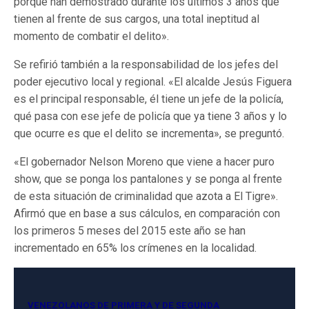
porque han demostrado durante los últimos 3 años que
tienen al frente de sus cargos, una total ineptitud al
momento de combatir el delito».
Se refirió también a la responsabilidad de los jefes del
poder ejecutivo local y regional. «El alcalde Jesús Figuera
es el principal responsable, él tiene un jefe de la policía,
qué pasa con ese jefe de policía que ya tiene 3 años y lo
que ocurre es que el delito se incrementa», se preguntó.
«El gobernador Nelson Moreno que viene a hacer puro
show, que se ponga los pantalones y se ponga al frente
de esta situación de criminalidad que azota a El Tigre».
Afirmó que en base a sus cálculos, en comparación con
los primeros 5 meses del 2015 este año se han
incrementado en 65% los crímenes en la localidad.
VENEZOLANOS DE PRIMERA Y DE SEGUNDA