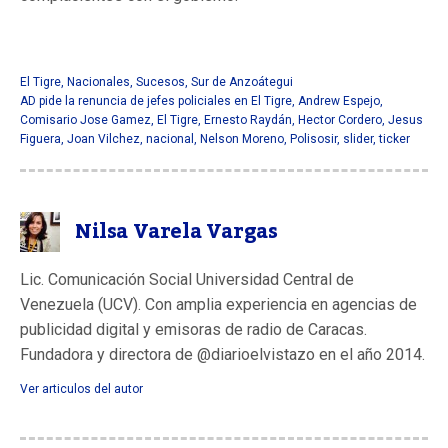
El Tigre
,
Nacionales
,
Sucesos
,
Sur de Anzoátegui
AD pide la renuncia de jefes policiales en El Tigre
,
Andrew Espejo
,
Comisario Jose Gamez
,
El Tigre
,
Ernesto Raydán
,
Hector Cordero
,
Jesus
Figuera
,
Joan Vilchez
,
nacional
,
Nelson Moreno
,
Polisosir
,
slider
,
ticker
Nilsa Varela Vargas
Lic. Comunicación Social Universidad Central de
Venezuela (UCV). Con amplia experiencia en agencias de
publicidad digital y emisoras de radio de Caracas.
Fundadora y directora de @diarioelvistazo en el año 2014.
Ver articulos del autor