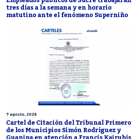
Empleados públicos de Sucre trabajarán
tres días a la semana y en horario
matutino ante el fenómeno Superniño
7 agosto, 2026
Cartel de Citación del Tribunal Primero
de los Municipios Simón Rodríguez y
Guanipa en atención a Francis Kairubis