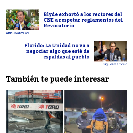
Blyde exhortó a los rectores del
CNE a respetar reglamentos del
Revocatorio
Articulo anteriori
Florido: La Unidad no va a
negociar algo que esté de
espaldas al pueblo
Siguiente articulo
También te puede interesar