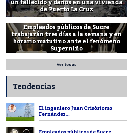
un fallecido y daños en una vivienda
de Puerto La Cruz
Empleados públicos de Sucre
trabajarán tres días a la semana y en
horario matutino ante el fenómeno
Superniño
Ver todos
Tendencias
El ingeniero Juan Crisóstomo
Fernández...
Empleados públicos de Sucre