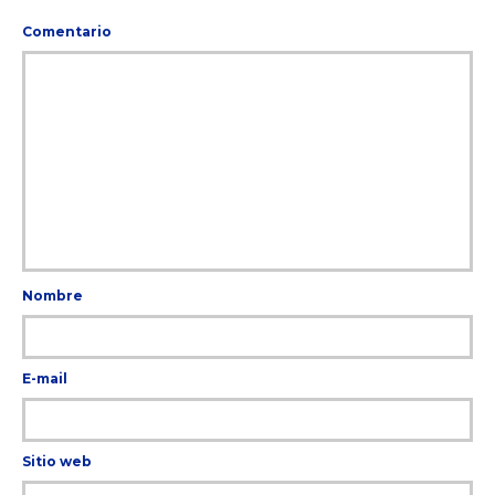
Comentario
Nombre
E-mail
Sitio web