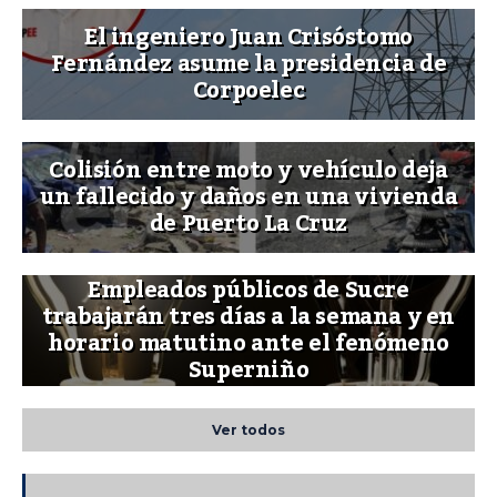
El ingeniero Juan Crisóstomo
Fernández asume la presidencia de
Corpoelec
Colisión entre moto y vehículo deja
un fallecido y daños en una vivienda
de Puerto La Cruz
Empleados públicos de Sucre
trabajarán tres días a la semana y en
horario matutino ante el fenómeno
Superniño
Ver todos