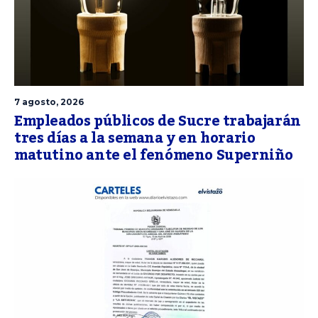
7 agosto, 2026
Empleados públicos de Sucre trabajarán
tres días a la semana y en horario
matutino ante el fenómeno Superniño