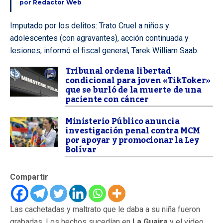
por
Redactor Web
Imputado por los delitos: Trato Cruel a niños y
adolescentes (con agravantes), acción continuada y
lesiones, informó el fiscal general, Tarek William Saab.
Tribunal ordena libertad
condicional para joven «TikToker»
que se burló de la muerte de una
paciente con cáncer
Ministerio Público anuncia
investigación penal contra MCM
por apoyar y promocionar la Ley
Bolívar
Compartir
Las cachetadas y maltrato que le daba a su niña fueron
grabadas. Los hechos sucedían en
La Guaira
y el video