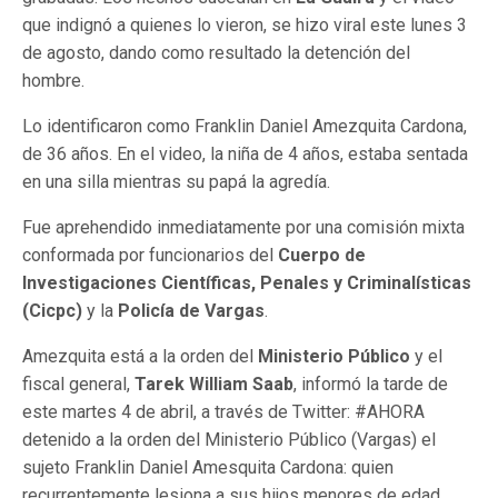
que indignó a quienes lo vieron, se hizo viral este lunes 3
de agosto, dando como resultado la detención del
hombre.
Lo identificaron como Franklin Daniel Amezquita Cardona,
de 36 años. En el video, la niña de 4 años, estaba sentada
en una silla mientras su papá la agredía.
Fue aprehendido inmediatamente por una comisión mixta
conformada por funcionarios del
Cuerpo de
Investigaciones Científicas, Penales y Criminalísticas
(Cicpc)
y la
Policía de Vargas
.
Amezquita está a la orden del
Ministerio Público
y el
fiscal general,
Tarek William Saab
, informó la tarde de
este martes 4 de abril, a través de Twitter: #AHORA
detenido a la orden del Ministerio Público (Vargas) el
sujeto Franklin Daniel Amesquita Cardona: quien
recurrentemente lesiona a sus hijos menores de edad ..