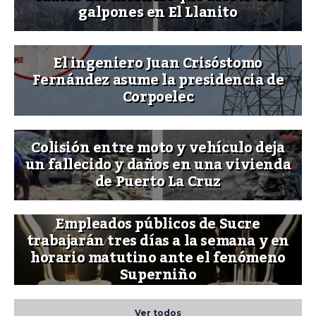
galpones en El Llanito
El ingeniero Juan Crisóstomo
Fernández asume la presidencia de
Corpoelec
Colisión entre moto y vehículo deja
un fallecido y daños en una vivienda
de Puerto La Cruz
Empleados públicos de Sucre
trabajarán tres días a la semana y en
horario matutino ante el fenómeno
Superniño
Ver todos