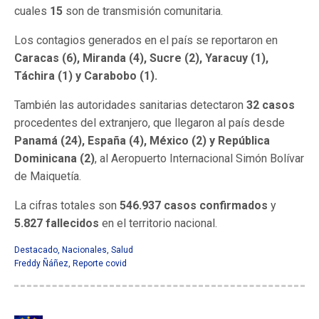
cuales
15
son de transmisión comunitaria.
Los contagios generados en el país se reportaron en
Caracas (6), Miranda (4), Sucre (2), Yaracuy (1),
Táchira (1) y Carabobo (1).
También las autoridades sanitarias detectaron
32 casos
procedentes del extranjero, que llegaron al país desde
Panamá (24), España (4), México (2) y República
Dominicana (2)
, al Aeropuerto Internacional Simón Bolívar
de Maiquetía.
La cifras totales son
546.937 casos confirmados
y
5.827 fallecidos
en el territorio nacional.
Destacado
,
Nacionales
,
Salud
Freddy Ñáñez
,
Reporte covid