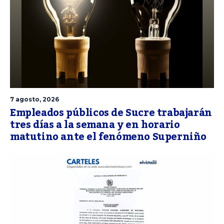
7 agosto, 2026
Empleados públicos de Sucre trabajarán
tres días a la semana y en horario
matutino ante el fenómeno Superniño