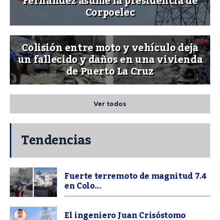
Fernández asume la presidencia de
Corpoelec
Colisión entre moto y vehículo deja
un fallecido y daños en una vivienda
de Puerto La Cruz
Ver todos
Tendencias
Fuerte terremoto de magnitud 7.4
en Colo...
El ingeniero Juan Crisóstomo