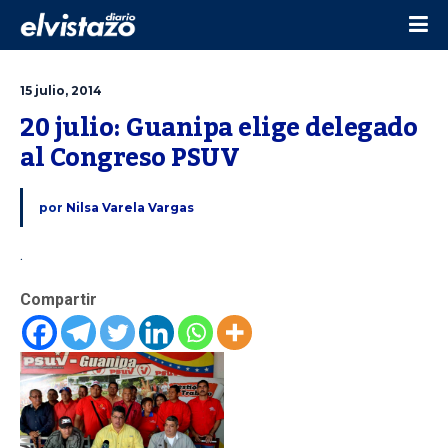
15 julio, 2014
20 julio: Guanipa elige delegado 
al Congreso PSUV 
por
Nilsa Varela Vargas
.
Compartir