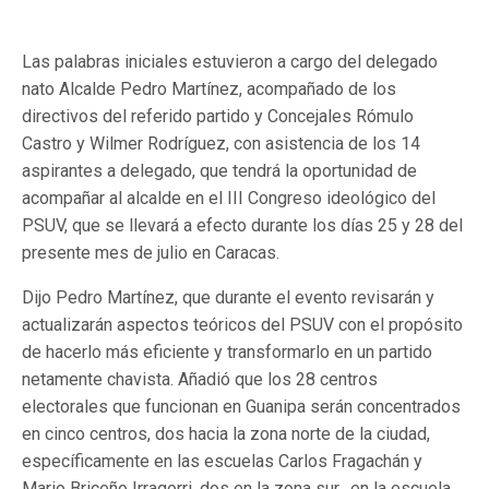
Las palabras iniciales estuvieron a cargo del delegado
nato Alcalde Pedro Martínez, acompañado de los
directivos del referido partido y Concejales Rómulo
Castro y Wilmer Rodríguez, con asistencia de los 14
aspirantes a delegado, que tendrá la oportunidad de
acompañar al alcalde en el III Congreso ideológico del
PSUV, que se llevará a efecto durante los días 25 y 28 del
presente mes de julio en Caracas.
Dijo Pedro Martínez, que durante el evento revisarán y
actualizarán aspectos teóricos del PSUV con el propósito
de hacerlo más eficiente y transformarlo en un partido
netamente chavista. Añadió que los 28 centros
electorales que funcionan en Guanipa serán concentrados
en cinco centros, dos hacia la zona norte de la ciudad,
específicamente en las escuelas Carlos Fragachán y
Mario Briceño Irragorri, dos en la zona sur, en la escuela