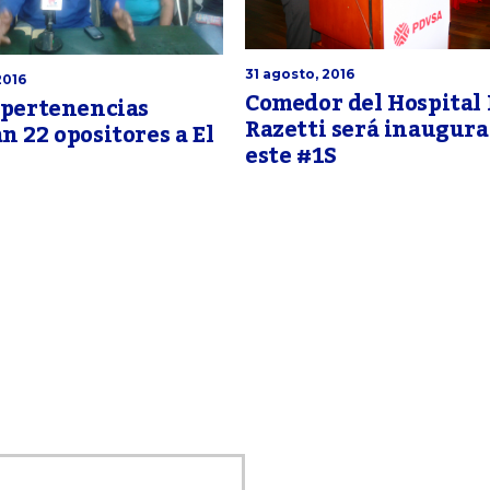
31 agosto, 2016
2016
Comedor del Hospital 
 pertenencias
Razetti será inaugur
n 22 opositores a El
este #1S