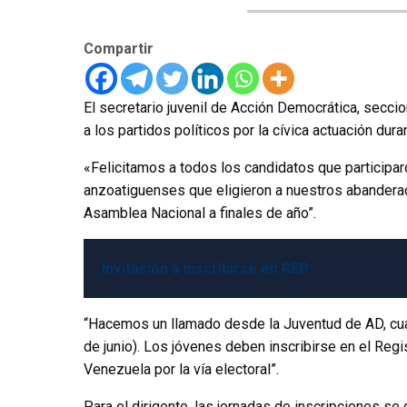
Compartir
El secretario juvenil de Acción Democrática, secci
a los partidos políticos por la cívica actuación dur
«Felicitamos a todos los candidatos que participar
anzoatiguenses que eligieron a nuestros abanderado
Asamblea Nacional a finales de año”.
Invitación a inscribirse en REP
“Hacemos un llamado desde la Juventud de AD, cua
de junio). Los jóvenes deben inscribirse en el Reg
Venezuela por la vía electoral”.
Para el dirigente, las jornadas de inscripciones se