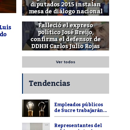
diputados 2015 instalan
mesa de diálogo nacional
Falleció el expreso
Luis
político José Breijo,
ado
confirma el defensor de
DDHH Carlos Julio Rojas
Ver todos
Tendencias
Empleados públicos
de Sucre trabajarán...
Representantes del