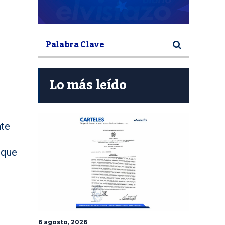
Lo más leído
nte
 que
6 agosto, 2026