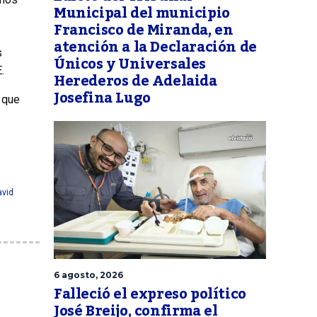
Municipal del municipio
Francisco de Miranda, en
atención a la Declaración de
s
Únicos y Universales
.
Herederos de Adelaida
Josefina Lugo
 que
avid
6 agosto, 2026
Falleció el expreso político
José Breijo, confirma el