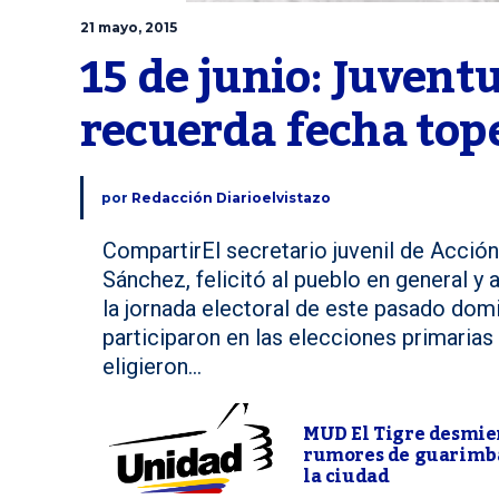
21 mayo, 2015
15 de junio: Juvent
recuerda fecha tope
por
Redacción Diarioelvistazo
CompartirEl secretario juvenil de Acció
Sánchez, felicitó al pueblo en general y 
la jornada electoral de este pasado dom
participaron en las elecciones primaria
eligieron...
MUD El Tigre desmie
rumores de guarimb
la ciudad