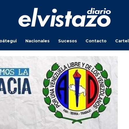
oátegui
Nacionales
Sucesos
Contacto
Carte