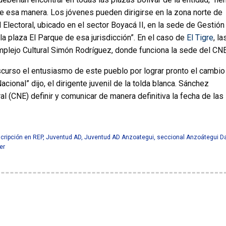
e esa manera. Los jóvenes pueden dirigirse en la zona norte de
Electoral, ubicado en el sector Boyacá II, en la sede de Gestión
la plaza El Parque de esa jurisdicción”. En el caso de
El Tigre
, la
plejo Cultural Simón Rodríguez, donde funciona la sede del CNE
scurso el entusiasmo de este pueblo por lograr pronto el cambio
ional” dijo, el dirigente juvenil de la tolda blanca. Sánchez
al (CNE) definir y comunicar de manera definitiva la fecha de las
cripción en REP
,
Juventud AD
,
Juventud AD Anzoategui
,
seccional Anzoátegui D
er