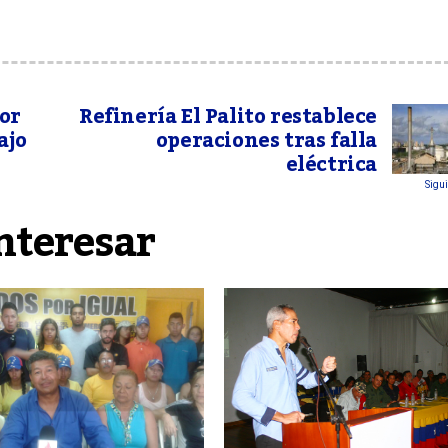
or
Refinería El Palito restablece
ajo
operaciones tras falla
eléctrica
Sigui
nteresar