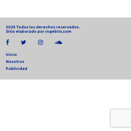
2025 Todos los derechos reservados.
Sitio elaborado por
ingebits.com
Inicio
Nosotros
Publicidad