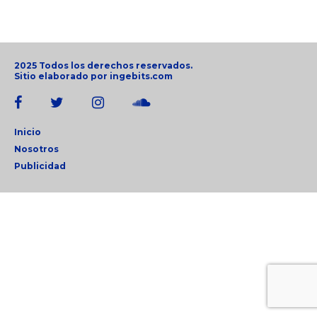
2025 Todos los derechos reservados.
Sitio elaborado por
ingebits.com
Inicio
Nosotros
Publicidad