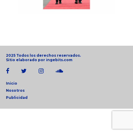
2025 Todos los derechos reservados.
Sitio elaborado por
ingebits.com
Inicio
Nosotros
Publicidad