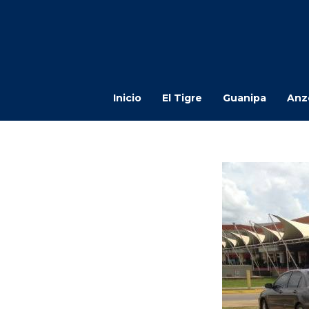
Inicio
El Tigre
Guanipa
Anz