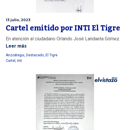
13 julio, 2023
Cartel emitido por INTI El Tigre
En atención al ciudadano Orlando José Landaeta Gómez.
Leer más
Anzoátegui
,
Destacado
,
El Tigre
Cartel
,
Inti