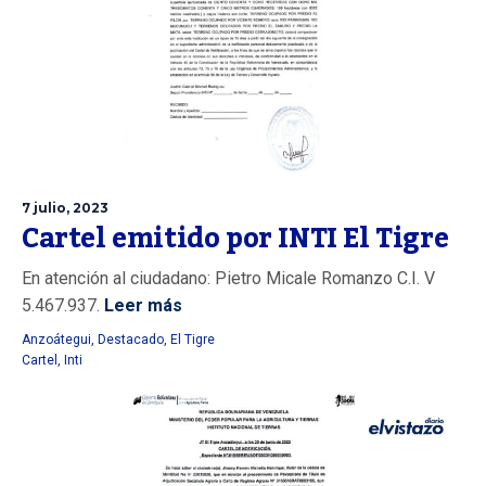
7 julio, 2023
Cartel emitido por INTI El Tigre
En atención al ciudadano: Pietro Micale Romanzo C.I. V
5.467.937.
Leer más
Anzoátegui
,
Destacado
,
El Tigre
Cartel
,
Inti