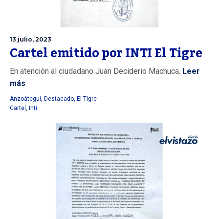
13 julio, 2023
Cartel emitido por INTI El Tigre
En atención al ciudadano Juan Deciderio Machuca.
Leer
más
Anzoátegui
,
Destacado
,
El Tigre
Cartel
,
Inti