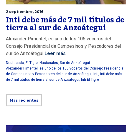
2 septiembre, 2016
Inti debe más de 7 mil títulos de
tierra al sur de Anzoátegui
Alexander Pimentel, es uno de los 105 voceros del
Consejo Presidencial de Campesinos y Pescadores del
sur de Anzoátegui
Leer más
Destacado
,
El Tigre
,
Nacionales
,
Sur de Anzoátegui
Alexander Pimentel
,
es uno de los 105 voceros del Consejo Presidencial
de Campesinos y Pescadores del sur de Anzoátegui
,
Inti
,
Inti debe más
de 7 mil títulos de tierra al sur de Anzoátegui
,
Inti El Tigre
Más recientes