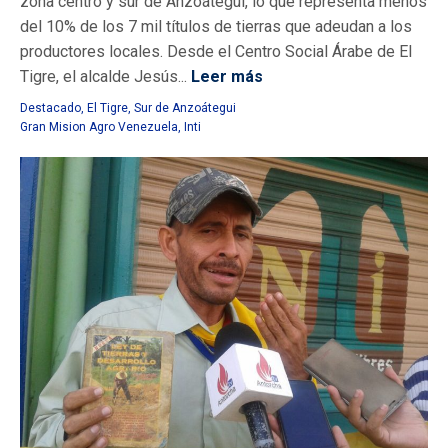
zona centro y sur de Anzoátegui, lo que representa menos
del 10% de los 7 mil títulos de tierras que adeudan a los
productores locales. Desde el Centro Social Árabe de El
Tigre, el alcalde Jesús...
Leer más
Destacado
,
El Tigre
,
Sur de Anzoátegui
Gran Mision Agro Venezuela
,
Inti