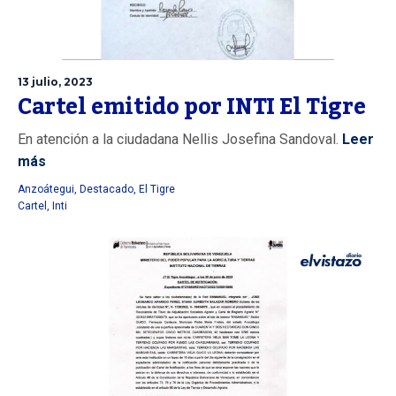
13 julio, 2023
Cartel emitido por INTI El Tigre
En atención a la ciudadana Nellis Josefina Sandoval.
Leer
más
Anzoátegui
,
Destacado
,
El Tigre
Cartel
,
Inti