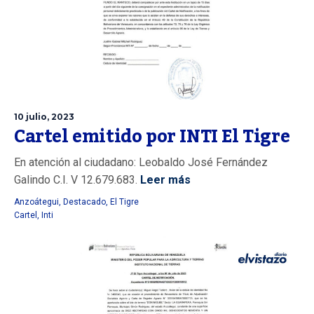
10 julio, 2023
Cartel emitido por INTI El Tigre
En atención al ciudadano: Leobaldo José Fernández
Galindo C.I. V 12.679.683.
Leer más
Anzoátegui
,
Destacado
,
El Tigre
Cartel
,
Inti