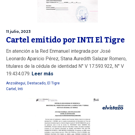
11 julio, 2023
Cartel emitido por INTI El Tigre
En atención a la Red Enmanuel integrada por José
Leonardo Aparicio Pérez, Stana Auredith Salazar Romero,
titulares de la cédula de identidad N° V 17.593.922, N° V
19.434.079.
Leer más
Anzoátegui
,
Destacado
,
El Tigre
Cartel
,
Inti