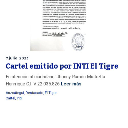
7 julio, 2023
Cartel emitido por INTI El Tigre
En atención al ciudadano: Jhonny Ramón Mistretta
Henrrique C.I. V 22.035.826
Leer más
Anzoátegui
,
Destacado
,
El Tigre
Cartel
,
Inti