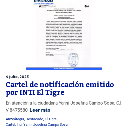
4 julio, 2023
Cartel de notificación emitido
por INTI El Tigre
En atención a la ciudadana Yanni Josefina Campo Sosa, C.I.
V 8475580.
Leer más
Anzoátegui
,
Destacado
,
El Tigre
Cartel
,
Inti
,
Yanni Josefina Campo Sosa