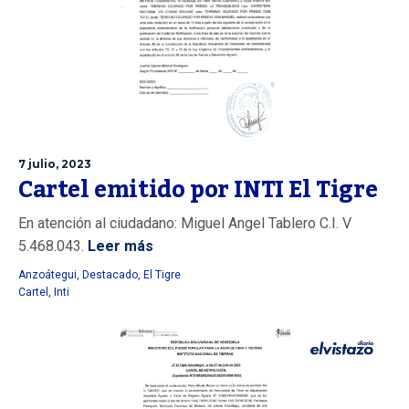
7 julio, 2023
Cartel emitido por INTI El Tigre
En atención al ciudadano: Miguel Angel Tablero C.I. V
5.468.043.
Leer más
Anzoátegui
,
Destacado
,
El Tigre
Cartel
,
Inti