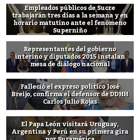
Empleados públicos de Sucre
trabajarán tres días a la semana y en
horario matutino ante el fenómeno
Superniño
Representantes del gobierno
interino y diputados 2015 instalan
mesa de diálogo nacional
Falleció el expreso político José
Breijo, confirma el defensor de DDHH
Carlos Julio Rojas
El Papa León visitará Uruguay,
Argentina y Perú en su primera gira
por Suramérica