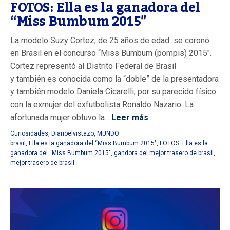
FOTOS: Ella es la ganadora del
“Miss Bumbum 2015″
La modelo Suzy Cortez, de 25 años de edad se coronó
en Brasil en el concurso “Miss Bumbum (pompis) 2015″.
Cortez representó al Distrito Federal de Brasil
y también es conocida como la “doble” de la presentadora
y también modelo Daniela Cicarelli, por su parecido físico
con la exmujer del exfutbolista Ronaldo Nazario. La
afortunada mujer obtuvo la...
Leer más
Curiosidades
,
Diarioelvistazo
,
MUNDO
brasil
,
Ella es la ganadora del “Miss Bumbum 2015″
,
FOTOS: Ella es la
ganadora del “Miss Bumbum 2015″
,
gandora del mejor trasero de brasil
,
mejor trasero de brasil