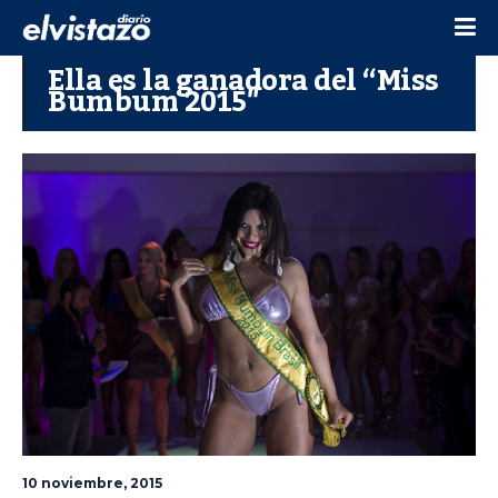
Ella es la ganadora del “Miss
Bumbum 2015″
10 noviembre, 2015