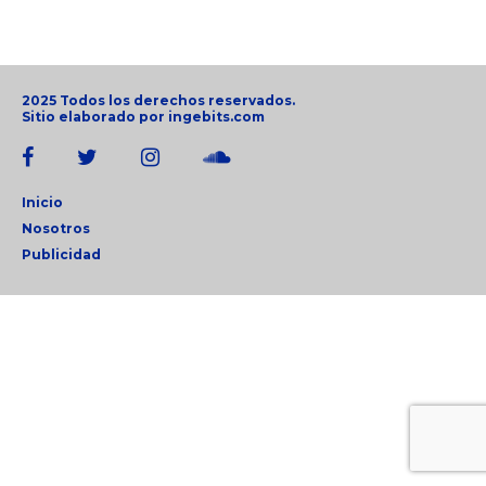
2025 Todos los derechos reservados.
Sitio elaborado por
ingebits.com
Inicio
Nosotros
Publicidad