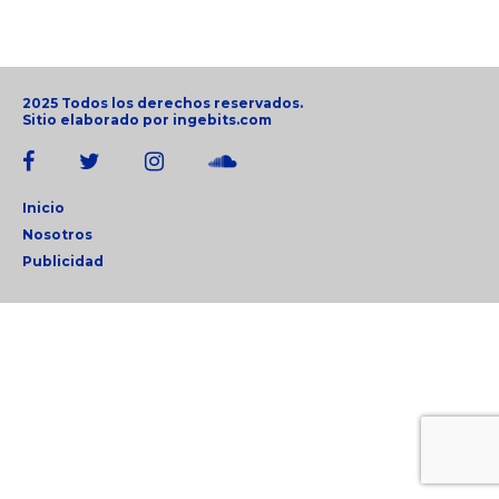
2025 Todos los derechos reservados.
Sitio elaborado por
ingebits.com
Inicio
Nosotros
Publicidad