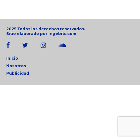
2025 Todos los derechos reservados.
Sitio elaborado por
ingebits.com
Inicio
Nosotros
Publicidad