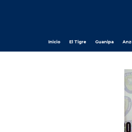
Inicio
El Tigre
Guanipa
Anz