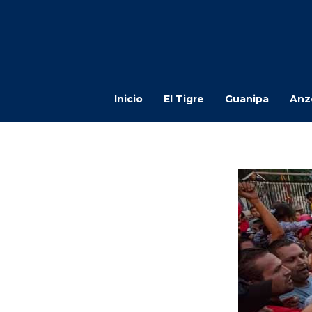
Inicio
El Tigre
Guanipa
Anz