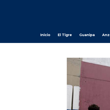
Inicio
El Tigre
Guanipa
Anz