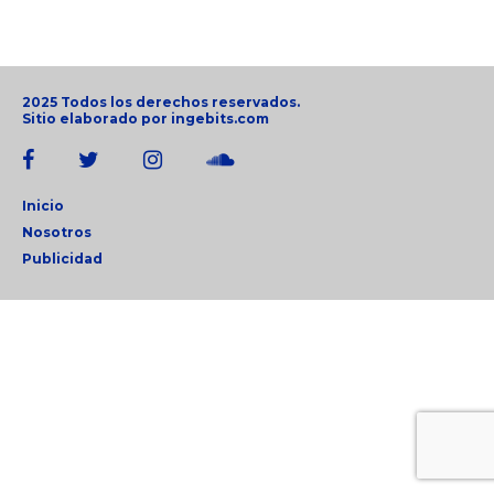
2025 Todos los derechos reservados.
Sitio elaborado por
ingebits.com
Inicio
Nosotros
Publicidad