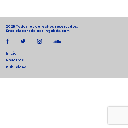
2025 Todos los derechos reservados.
Sitio elaborado por
ingebits.com
Inicio
Nosotros
Publicidad