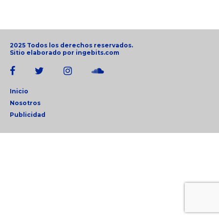
2025 Todos los derechos reservados.
Sitio elaborado por
ingebits.com
Inicio
Nosotros
Publicidad