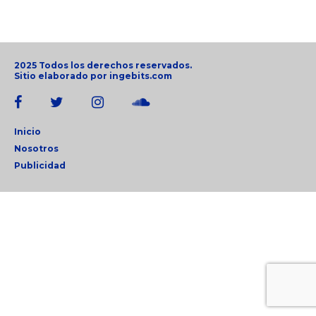
2025 Todos los derechos reservados.
Sitio elaborado por
ingebits.com
Inicio
Nosotros
Publicidad