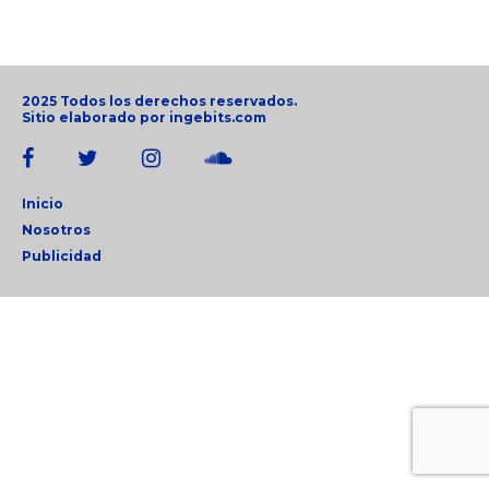
2025 Todos los derechos reservados.
Sitio elaborado por
ingebits.com
Inicio
Nosotros
Publicidad