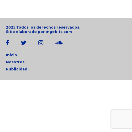
2025 Todos los derechos reservados.
Sitio elaborado por
ingebits.com
Inicio
Nosotros
Publicidad