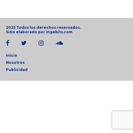
2025 Todos los derechos reservados.
Sitio elaborado por
ingebits.com
Inicio
Nosotros
Publicidad