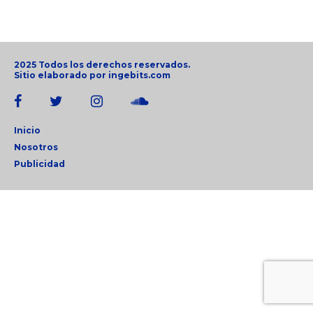
2025 Todos los derechos reservados.
Sitio elaborado por
ingebits.com
Inicio
Nosotros
Publicidad