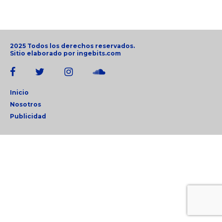
2025 Todos los derechos reservados.
Sitio elaborado por
ingebits.com
Inicio
Nosotros
Publicidad