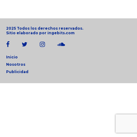
2025 Todos los derechos reservados.
Sitio elaborado por
ingebits.com
Inicio
Nosotros
Publicidad