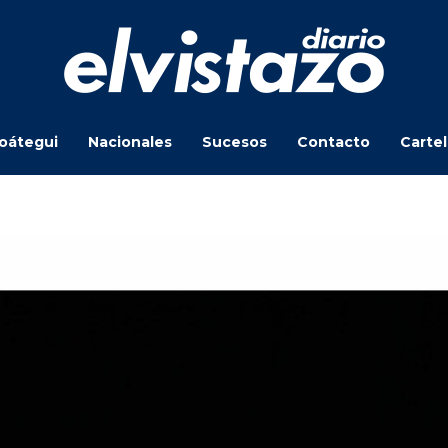
oátegui
Nacionales
Sucesos
Contacto
Carte