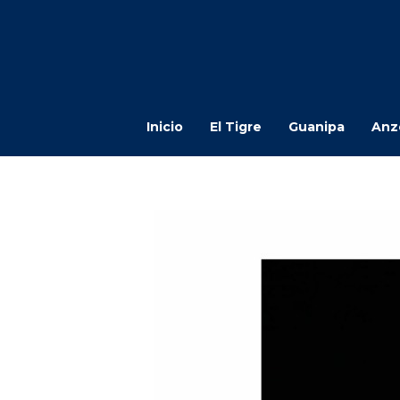
Inicio
El Tigre
Guanipa
Anz