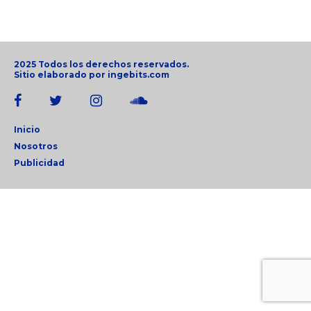
2025 Todos los derechos reservados.
Sitio elaborado por
ingebits.com
Inicio
Nosotros
Publicidad