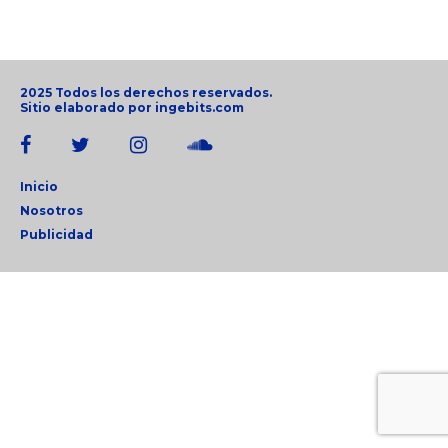
2025 Todos los derechos reservados.
Sitio elaborado por
ingebits.com
Inicio
Nosotros
Publicidad