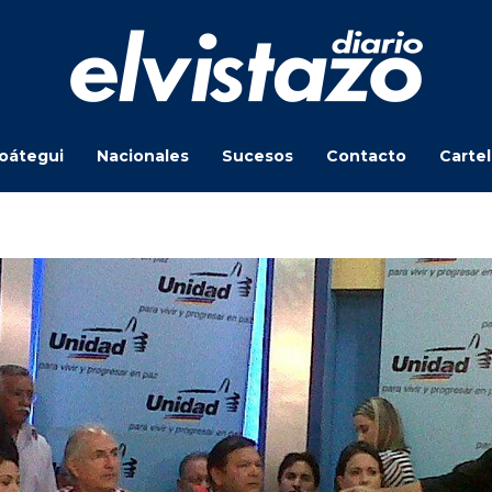
oátegui
Nacionales
Sucesos
Contacto
Carte