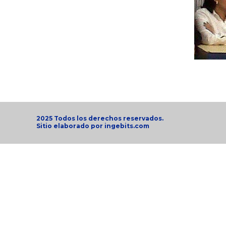
2025 Todos los derechos reservados.
Sitio elaborado por
ingebits.com