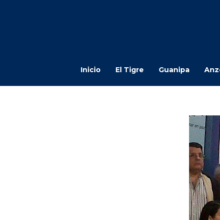
Inicio
El Tigre
Guanipa
Anz