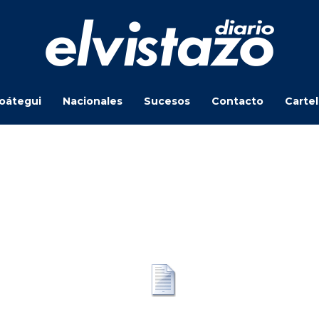
oátegui
Nacionales
Sucesos
Contacto
Carte