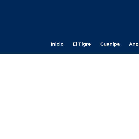
Inicio
El Tigre
Guanipa
Anz