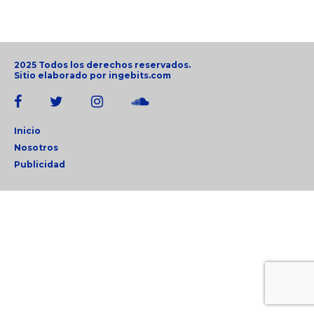
2025 Todos los derechos reservados.
Sitio elaborado por
ingebits.com
Inicio
Nosotros
Publicidad