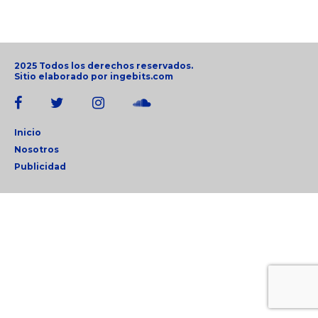
2025 Todos los derechos reservados.
Sitio elaborado por
ingebits.com
Inicio
Nosotros
Publicidad