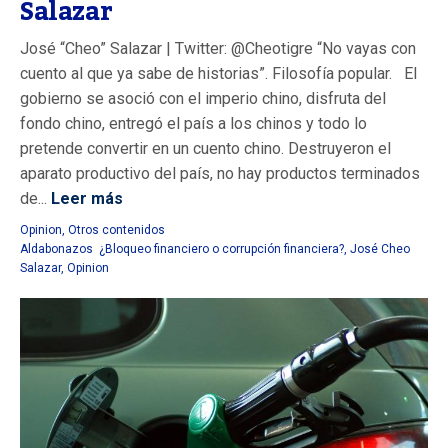
Salazar
José “Cheo” Salazar | Twitter: @Cheotigre “No vayas con
cuento al que ya sabe de historias”. Filosofía popular. El
gobierno se asoció con el imperio chino, disfruta del
fondo chino, entregó el país a los chinos y todo lo
pretende convertir en un cuento chino. Destruyeron el
aparato productivo del país, no hay productos terminados
de...
Leer más
Opinion
,
Otros contenidos
Aldabonazos ¿Bloqueo financiero o corrupción financiera?
,
José Cheo
Salazar
,
Opinion