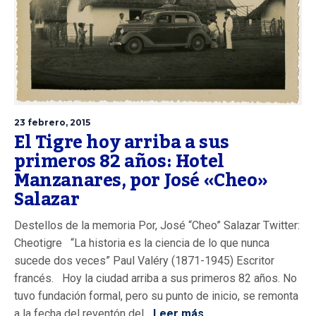
23 febrero, 2015
El Tigre hoy arriba a sus
primeros 82 años: Hotel
Manzanares, por José «Cheo»
Salazar
Destellos de la memoria Por, José “Cheo” Salazar Twitter:
Cheotigre “La historia es la ciencia de lo que nunca
sucede dos veces” Paul Valéry (1871-1945) Escritor
francés. Hoy la ciudad arriba a sus primeros 82 años. No
tuvo fundación formal, pero su punto de inicio, se remonta
a la fecha del reventón del...
Leer más