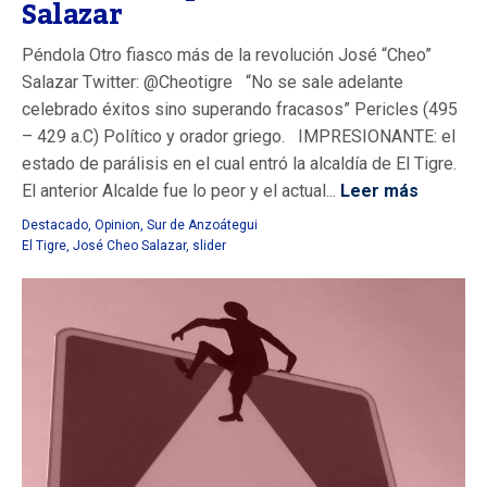
Salazar
Péndola Otro fiasco más de la revolución José “Cheo”
Salazar Twitter: @Cheotigre “No se sale adelante
celebrado éxitos sino superando fracasos” Pericles (495
– 429 a.C) Político y orador griego. IMPRESIONANTE: el
estado de parálisis en el cual entró la alcaldía de El Tigre.
El anterior Alcalde fue lo peor y el actual...
Leer más
Destacado
,
Opinion
,
Sur de Anzoátegui
El Tigre
,
José Cheo Salazar
,
slider