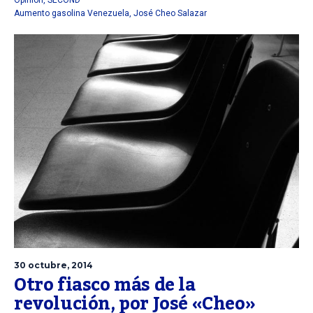
Aumento gasolina Venezuela
,
José Cheo Salazar
30 octubre, 2014
Otro fiasco más de la
revolución, por José «Cheo»