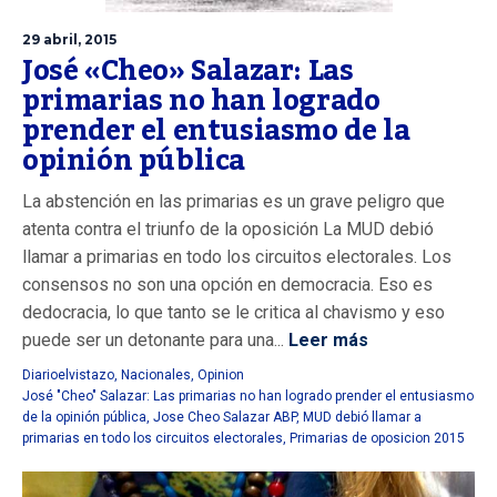
29 abril, 2015
José «Cheo» Salazar: Las
primarias no han logrado
prender el entusiasmo de la
opinión pública
La abstención en las primarias es un grave peligro que
atenta contra el triunfo de la oposición La MUD debió
llamar a primarias en todo los circuitos electorales. Los
consensos no son una opción en democracia. Eso es
dedocracia, lo que tanto se le critica al chavismo y eso
puede ser un detonante para una...
Leer más
Diarioelvistazo
,
Nacionales
,
Opinion
José "Cheo" Salazar: Las primarias no han logrado prender el entusiasmo
de la opinión pública
,
Jose Cheo Salazar ABP
,
MUD debió llamar a
primarias en todo los circuitos electorales
,
Primarias de oposicion 2015