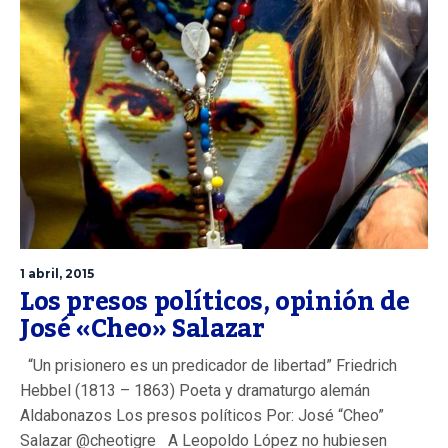
1 abril, 2015
Los presos políticos, opinión de
José «Cheo» Salazar
“Un prisionero es un predicador de libertad” Friedrich
Hebbel (1813 – 1863) Poeta y dramaturgo alemán
Aldabonazos Los presos políticos Por: José “Cheo”
Salazar @cheotigre A Leopoldo López no hubiesen