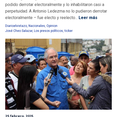
podido derrotar electoralmente y lo inhabilitaron casi a
perpetuidad. A Antonio Ledezma no lo pudieron derrotar
electoralmente – fue electo y reelecto...
Leer más
Diarioelvistazo
,
Nacionales
,
Opinion
José Cheo Salazar
,
Los presos políticos
,
ticker
25 febrero, 2015