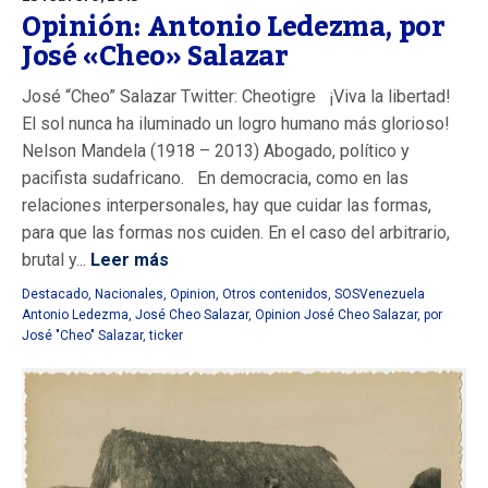
Opinión: Antonio Ledezma, por
José «Cheo» Salazar
José “Cheo” Salazar Twitter: Cheotigre ¡Viva la libertad!
El sol nunca ha iluminado un logro humano más glorioso!
Nelson Mandela (1918 – 2013) Abogado, político y
pacifista sudafricano. En democracia, como en las
relaciones interpersonales, hay que cuidar las formas,
para que las formas nos cuiden. En el caso del arbitrario,
brutal y...
Leer más
Destacado
,
Nacionales
,
Opinion
,
Otros contenidos
,
SOSVenezuela
Antonio Ledezma
,
José Cheo Salazar
,
Opinion José Cheo Salazar
,
por
José "Cheo" Salazar
,
ticker