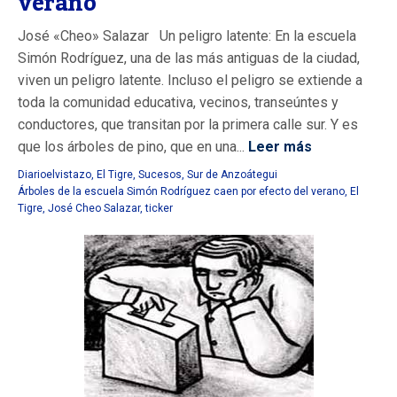
verano
José «Cheo» Salazar Un peligro latente: En la escuela
Simón Rodríguez, una de las más antiguas de la ciudad,
viven un peligro latente. Incluso el peligro se extiende a
toda la comunidad educativa, vecinos, transeúntes y
conductores, que transitan por la primera calle sur. Y es
que los árboles de pino, que en una...
Leer más
Diarioelvistazo
,
El Tigre
,
Sucesos
,
Sur de Anzoátegui
Árboles de la escuela Simón Rodríguez caen por efecto del verano
,
El
Tigre
,
José Cheo Salazar
,
ticker