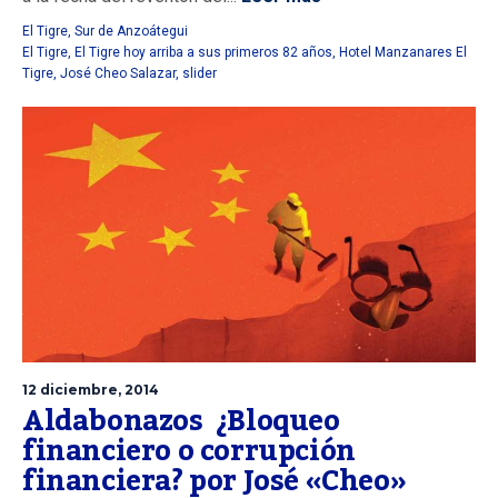
El Tigre
,
Sur de Anzoátegui
El Tigre
,
El Tigre hoy arriba a sus primeros 82 años
,
Hotel Manzanares El
Tigre
,
José Cheo Salazar
,
slider
12 diciembre, 2014
Aldabonazos ¿Bloqueo
financiero o corrupción
financiera? por José «Cheo»