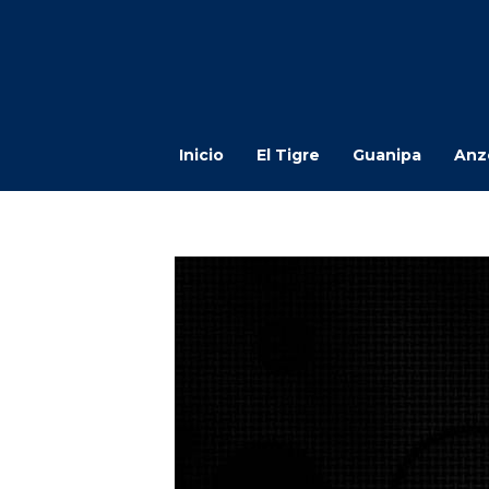
Inicio
El Tigre
Guanipa
Anz