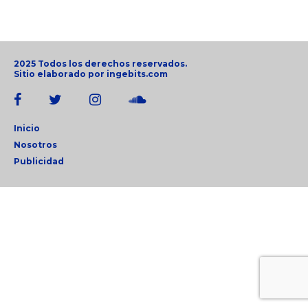
2025 Todos los derechos reservados.
Sitio elaborado por
ingebits.com
Inicio
Nosotros
Publicidad