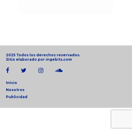
2025 Todos los derechos reservados.
Sitio elaborado por
ingebits.com
Inicio
Nosotros
Publicidad